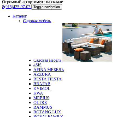
Огромный ассортимент на складе
8(915)425-97-07
Toggle navigation
Каталог
Садовая мебель
Садовая мебель
4SIS
AFINA МЕБЕЛЬ
AZZURA
BESTA FIESTA
BRAFAB
KVIMOL
KWA
MEBIUS
OLTRE
RAMMUS
ROTANG LUX
ROYALFAMILY