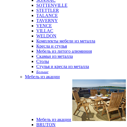
SONNAC
SOTTENVILLE
STETTLER
TALANCE
TAVERNY
VENCE
VILLAC
WELDON
Комплекты мебели из металла
Кресла и стулья
Мебель из литого алюминия
Скамьи из металла
Столы
Стулья и кресла из металла
Больше
Мебель из акации
Мебель из акации
BRUTON