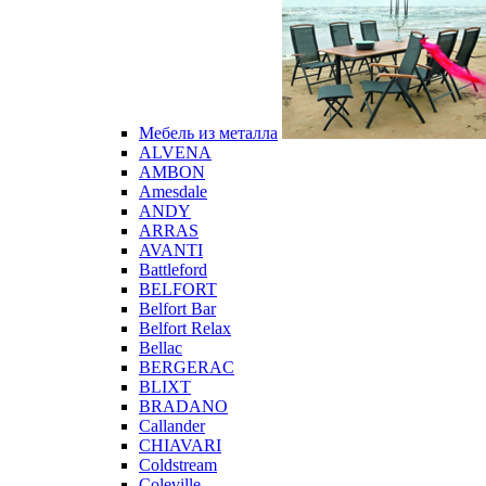
Мебель из металла
ALVENA
AMBON
Amesdale
ANDY
ARRAS
AVANTI
Battleford
BELFORT
Belfort Bar
Belfort Relax
Bellac
BERGERAC
BLIXT
BRADANO
Callander
CHIAVARI
Coldstream
Coleville