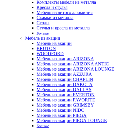
Комплекты мебели из металла
Кресла и стулья
Мебель из литого алюминия
Скамьи из металла
Столы
Стулья и кресла из металла
Больше
Мебель из акации
Мебель из акации
BRUTON
WOODFORD
Мебель из акации ARIZONA
Мебель из акации ARIZONA ANTIC
Мебель из акации ARIZONA LOUNGE
Мебель из акации AZZURA
Мебель из акации CHAPLIN
Мебель из акации DAKOTA
Мебель из акации DALLAS
Мебель из акации EVERTON
Мебель из акации FAVORITE
Мебель из акации GRIMSBY
Мебель из акации NIDO
Мебель из акации PIEGA
Мебель из акации PIEGA LOUNGE
Больше