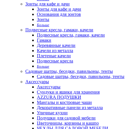
Зонты для кафе и дачи
Зонты для кафе и дачи
Основания для зонтов
Зонты
Больше
Подвесные кресла, гамаки, качели
Подвесные кресла, гамаки, качели
Гамаки
Деревянные качели
Качели из металла
Плетеные качели
Подвесные кресла
Больше
Садовые шатры, беседки, павильоны, тенты
Садовые шатры, беседки, павильоны, тенты
Аксессуары
Аксессуары
Сундуки и ящики для хранения
AZZURA ПОДУШКИ
Мангалы и костровые чаши
Декоративные панели из металла
Уличные кухни
Подушки для садовой мебели
Цветочницы, корзины и кашпо
ЧЕХЛЫ ДЛЯ САДОВОЙ МЕБЕЛИ