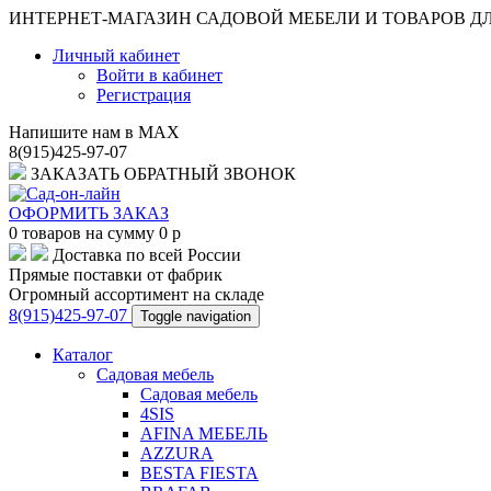
ИНТЕРНЕТ-МАГАЗИН САДОВОЙ МЕБЕЛИ И ТОВАРОВ Д
Личный кабинет
Войти в кабинет
Регистрация
Напишите нам в MAX
8(915)425-97-07
ЗАКАЗАТЬ ОБРАТНЫЙ ЗВОНОК
ОФОРМИТЬ ЗАКАЗ
0
товаров на сумму
0
p
Доставка по всей России
Прямые поставки от фабрик
Огромный ассортимент на складе
8(915)425-97-07
Toggle navigation
Каталог
Садовая мебель
Садовая мебель
4SIS
AFINA МЕБЕЛЬ
AZZURA
BESTA FIESTA