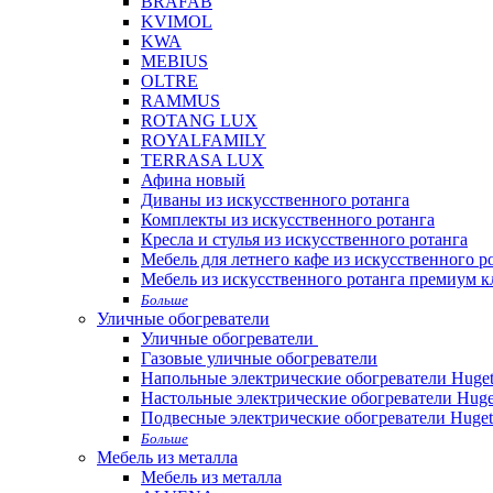
BRAFAB
KVIMOL
KWA
MEBIUS
OLTRE
RAMMUS
ROTANG LUX
ROYALFAMILY
TERRASA LUX
Афина новый
Диваны из искусственного ротанга
Комплекты из искусственного ротанга
Кресла и стулья из искусственного ротанга
Мебель для летнего кафе из искусственного р
Мебель из искусственного ротанга премиум к
Больше
Уличные обогреватели
Уличные обогреватели
Газовые уличные обогреватели
Напольные электрические обогреватели Huget
Настольные электрические обогреватели Huge
Подвесные электрические обогреватели Huget
Больше
Мебель из металла
Мебель из металла