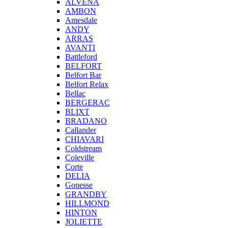
ALVENA
AMBON
Amesdale
ANDY
ARRAS
AVANTI
Battleford
BELFORT
Belfort Bar
Belfort Relax
Bellac
BERGERAC
BLIXT
BRADANO
Callander
CHIAVARI
Coldstream
Coleville
Corte
DELIA
Gonesse
GRANDBY
HILLMOND
HINTON
JOLIETTE