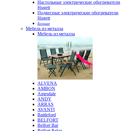
Настольные электрические обогреватели
Hugett
Подвесные электрические обогреватели
Hugett
Больше
Мебель из металла
Мебель из металла
ALVENA
AMBON
Amesdale
ANDY
ARRAS
AVANTI
Battleford
BELFORT
Belfort Bar
Belfort Relax