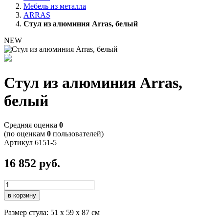
Мебель из металла
ARRAS
Стул из алюминия Arras, белый
NEW
Стул из алюминия Arras,
белый
Cредняя оценка
0
(по оценкам
0
пользователей)
Артикул
6151-5
16 852
руб.
в корзину
Размер стула: 51 х 59 х 87 см