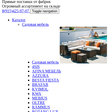
Прямые поставки от фабрик
Огромный ассортимент на складе
8(915)425-97-07
Toggle navigation
Каталог
Садовая мебель
Садовая мебель
4SIS
AFINA МЕБЕЛЬ
AZZURA
BESTA FIESTA
BRAFAB
KVIMOL
KWA
MEBIUS
OLTRE
RAMMUS
ROTANG LUX