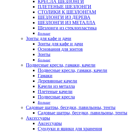
КРЕСЛА ШЕЗЛОНГИ
ПЛЕТЕНЫЕ ШЕЗЛОНГИ
СТОЛИКИ К ШЕЗЛОНГАМ
ШЕЗЛОНГИ ИЗ ДЕРЕВА
ШЕЗЛОНГИ ИЗ МЕТАЛЛА
Шезлонги из стеклопластика
Больше
Зонты для кафе и дачи
Зонты для кафе и дачи
Основания для зонтов
Зонты
Больше
Подвесные кресла, гамаки, качели
Подвесные кресла, гамаки, качели
Гамаки
Деревянные качели
Качели из металла
Плетеные качели
Подвесные кресла
Больше
Садовые шатры, беседки, павильоны, тенты
Садовые шатры, беседки, павильоны, тенты
Аксессуары
Аксессуары
Сундуки и ящики для хранения