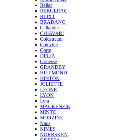
Bellac
BERGERAC
BLIXT
BRADANO
Callander
CHIAVARI
Coldstream
Coleville
Corte
DELIA
Gonesse
GRANDBY
HILLMOND
HINTON
JOLIETTE
LEONE
LYON
Lyra
MACKENZIE
MINTO
MORZINE
Naos
NIMES
NORRSKEN