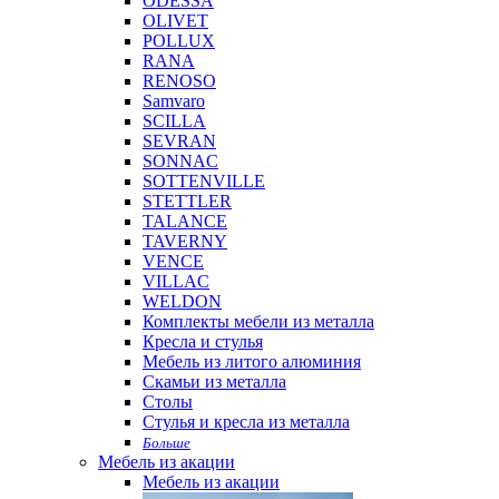
ODESSA
OLIVET
POLLUX
RANA
RENOSO
Samvaro
SCILLA
SEVRAN
SONNAC
SOTTENVILLE
STETTLER
TALANCE
TAVERNY
VENCE
VILLAC
WELDON
Комплекты мебели из металла
Кресла и стулья
Мебель из литого алюминия
Скамьи из металла
Столы
Стулья и кресла из металла
Больше
Мебель из акации
Мебель из акации