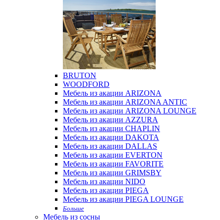
BRUTON
WOODFORD
Мебель из акации ARIZONA
Мебель из акации ARIZONA ANTIC
Мебель из акации ARIZONA LOUNGE
Мебель из акации AZZURA
Мебель из акации CHAPLIN
Мебель из акации DAKOTA
Мебель из акации DALLAS
Мебель из акации EVERTON
Мебель из акации FAVORITE
Мебель из акации GRIMSBY
Мебель из акации NIDO
Мебель из акации PIEGA
Мебель из акации PIEGA LOUNGE
Больше
Мебель из сосны