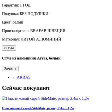
Гарантия: 1 ГОД
Подушка: БЕЗ ПОДУШКИ
Цвет: белый
Производитель: BRAFAB ШВЕЦИЯ
Материал: ЛИТОЙ АЛЮМИНИЙ
x
Close
Стул из алюминия Arras, белый
Закрыть
←
ARRAS
Сейчас покупают
Пластиковый сарай SideMate, размер 2,4м х 1,2м