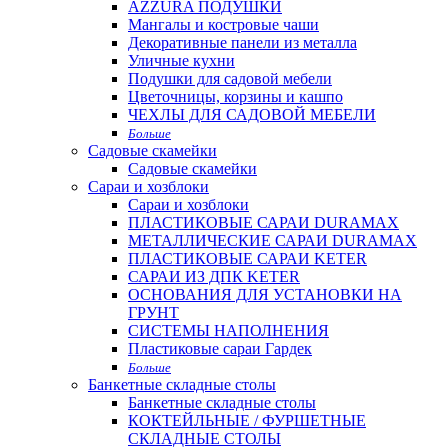
AZZURA ПОДУШКИ
Мангалы и костровые чаши
Декоративные панели из металла
Уличные кухни
Подушки для садовой мебели
Цветочницы, корзины и кашпо
ЧЕХЛЫ ДЛЯ САДОВОЙ МЕБЕЛИ
Больше
Садовые скамейки
Садовые скамейки
Сараи и хозблоки
Сараи и хозблоки
ПЛАСТИКОВЫЕ САРАИ DURAMAX
МЕТАЛЛИЧЕСКИЕ САРАИ DURAMAX
ПЛАСТИКОВЫЕ САРАИ KETER
САРАИ ИЗ ДПК KETER
ОСНОВАНИЯ ДЛЯ УСТАНОВКИ НА
ГРУНТ
СИСТЕМЫ НАПОЛНЕНИЯ
Пластиковые сараи Гардек
Больше
Банкетные складные столы
Банкетные складные столы
КОКТЕЙЛЬНЫЕ / ФУРШЕТНЫЕ
СКЛАДНЫЕ СТОЛЫ