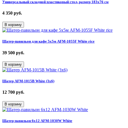
Универсальный складной пластиковый стол, размер 183х76 см
4 350
руб.
В корзину
Шатер-павильон для кафе 5х5м AFM-1055F White rice
39 500
руб.
В корзину
Шатер AFM-1015B White (3х6)
12 700
руб.
В корзину
Шатер-павильон 6х12 AFM-1030W White