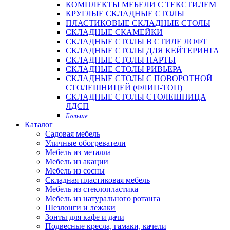
КОМПЛЕКТЫ МЕБЕЛИ С ТЕКСТИЛЕМ
КРУГЛЫЕ СКЛАДНЫЕ СТОЛЫ
ПЛАСТИКОВЫЕ СКЛАДНЫЕ СТОЛЫ
СКЛАДНЫЕ СКАМЕЙКИ
СКЛАДНЫЕ СТОЛЫ В СТИЛЕ ЛОФТ
СКЛАДНЫЕ СТОЛЫ ДЛЯ КЕЙТЕРИНГА
СКЛАДНЫЕ СТОЛЫ ПАРТЫ
СКЛАДНЫЕ СТОЛЫ РИВЬЕРА
СКЛАДНЫЕ СТОЛЫ С ПОВОРОТНОЙ
СТОЛЕШНИЦЕЙ (ФЛИП-ТОП)
СКЛАДНЫЕ СТОЛЫ СТОЛЕШНИЦА
ЛДСП
Больше
Каталог
Садовая мебель
Уличные обогреватели
Мебель из металла
Мебель из акации
Мебель из сосны
Складная пластиковая мебель
Мебель из стеклопластика
Мебель из натурального ротанга
Шезлонги и лежаки
Зонты для кафе и дачи
Подвесные кресла, гамаки, качели