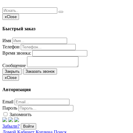
x
Close
Быстрый заказ
Имя
Телефон
Время звонка:
Сообщение
Закрыть
Заказать звонок
x
Close
Авторизация
Email
Пароль
Запомнить
Забыли?
Войти
Домой
Кабинет
Корзина
Поиск