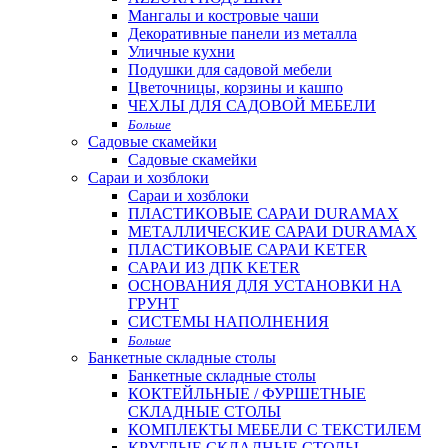
Мангалы и костровые чаши
Декоративные панели из металла
Уличные кухни
Подушки для садовой мебели
Цветочницы, корзины и кашпо
ЧЕХЛЫ ДЛЯ САДОВОЙ МЕБЕЛИ
Больше
Садовые скамейки
Садовые скамейки
Сараи и хозблоки
Сараи и хозблоки
ПЛАСТИКОВЫЕ САРАИ DURAMAX
МЕТАЛЛИЧЕСКИЕ САРАИ DURAMAX
ПЛАСТИКОВЫЕ САРАИ KETER
САРАИ ИЗ ДПК KETER
ОСНОВАНИЯ ДЛЯ УСТАНОВКИ НА
ГРУНТ
СИСТЕМЫ НАПОЛНЕНИЯ
Больше
Банкетные складные столы
Банкетные складные столы
КОКТЕЙЛЬНЫЕ / ФУРШЕТНЫЕ
СКЛАДНЫЕ СТОЛЫ
КОМПЛЕКТЫ МЕБЕЛИ С ТЕКСТИЛЕМ
КРУГЛЫЕ СКЛАДНЫЕ СТОЛЫ