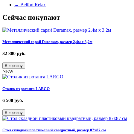
←
Belfort Relax
Сейчас покупают
Металлический сарай Duramax, размер 2,4м х 3,2м
32 800
руб.
В корзину
NEW
Столик из ротанга LARGO
6 500
руб.
В корзину
Стол складной пластиковый квадратный, размер 87х87 см