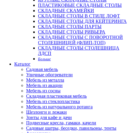
ПЛАСТИКОВЫЕ СКЛАДНЫЕ СТОЛЫ
СКЛАДНЫЕ СКАМЕЙКИ
СКЛАДНЫЕ СТОЛЫ В СТИЛЕ ЛОФТ
СКЛАДНЫЕ СТОЛЫ ДЛЯ КЕЙТЕРИНГА
СКЛАДНЫЕ СТОЛЫ ПАРТЫ
СКЛАДНЫЕ СТОЛЫ РИВЬЕРА
СКЛАДНЫЕ СТОЛЫ С ПОВОРОТНОЙ
СТОЛЕШНИЦЕЙ (ФЛИП-ТОП)
СКЛАДНЫЕ СТОЛЫ СТОЛЕШНИЦА
ЛДСП
Больше
Каталог
Садовая мебель
Уличные обогреватели
Мебель из металла
Мебель из акации
Мебель из сосны
Складная пластиковая мебель
Мебель из стеклопластика
Мебель из натурального ротанга
Шезлонги и лежаки
Зонты для кафе и дачи
Подвесные кресла, гамаки, качели
Садовые шатры, беседки, павильоны, тенты