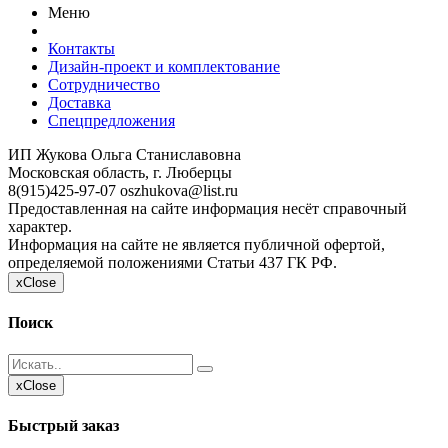
Меню
Контакты
Дизайн-проект и комплектование
Сотрудничество
Доставка
Спецпредложения
ИП Жукова Ольга Станиславовна
Московская область, г. Люберцы
8(915)425-97-07
oszhukova@list.ru
Предоставленная на сайте информация несёт справочный
характер.
Информация на сайте не является публичной офертой,
определяемой положениями Статьи 437 ГК РФ.
x
Close
Поиск
x
Close
Быстрый заказ