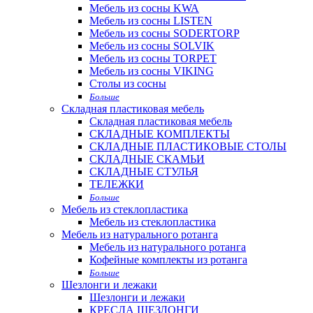
Мебель из сосны KWA
Мебель из сосны LISTEN
Мебель из сосны SODERTORP
Мебель из сосны SOLVIK
Мебель из сосны TORPET
Мебель из сосны VIKING
Столы из сосны
Больше
Складная пластиковая мебель
Складная пластиковая мебель
СКЛАДНЫЕ КОМПЛЕКТЫ
СКЛАДНЫЕ ПЛАСТИКОВЫЕ СТОЛЫ
СКЛАДНЫЕ СКАМЬИ
СКЛАДНЫЕ СТУЛЬЯ
ТЕЛЕЖКИ
Больше
Мебель из стеклопластика
Мебель из стеклопластика
Мебель из натурального ротанга
Мебель из натурального ротанга
Кофейные комплекты из ротанга
Больше
Шезлонги и лежаки
Шезлонги и лежаки
КРЕСЛА ШЕЗЛОНГИ