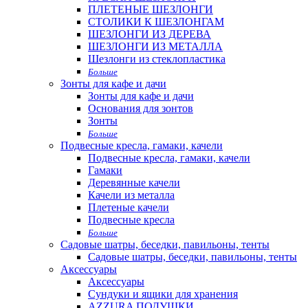
ПЛЕТЕНЫЕ ШЕЗЛОНГИ
СТОЛИКИ К ШЕЗЛОНГАМ
ШЕЗЛОНГИ ИЗ ДЕРЕВА
ШЕЗЛОНГИ ИЗ МЕТАЛЛА
Шезлонги из стеклопластика
Больше
Зонты для кафе и дачи
Зонты для кафе и дачи
Основания для зонтов
Зонты
Больше
Подвесные кресла, гамаки, качели
Подвесные кресла, гамаки, качели
Гамаки
Деревянные качели
Качели из металла
Плетеные качели
Подвесные кресла
Больше
Садовые шатры, беседки, павильоны, тенты
Садовые шатры, беседки, павильоны, тенты
Аксессуары
Аксессуары
Сундуки и ящики для хранения
AZZURA ПОДУШКИ