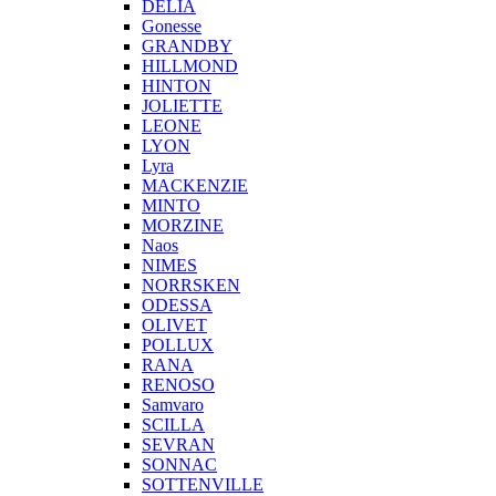
DELIA
Gonesse
GRANDBY
HILLMOND
HINTON
JOLIETTE
LEONE
LYON
Lyra
MACKENZIE
MINTO
MORZINE
Naos
NIMES
NORRSKEN
ODESSA
OLIVET
POLLUX
RANA
RENOSO
Samvaro
SCILLA
SEVRAN
SONNAC
SOTTENVILLE