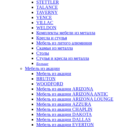
STETTLER
TALANCE
TAVERNY
VENCE
VILLAC
WELDON
Комплекты мебели из металла
Кресла и стулья
Мебель из литого алюминия
Скамьи из металла
Столы
Стулья и кресла из металла
Больше
Мебель из акации
Мебель из акации
BRUTON
WOODFORD
Мебель из акации ARIZONA
Мебель из акации ARIZONA ANTIC
Мебель из акации ARIZONA LOUNGE
Мебель из акации AZZURA
Мебель из акации CHAPLIN
Мебель из акации DAKOTA
Мебель из акации DALLAS
Мебель из акации EVERTON