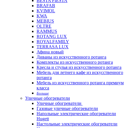
BESTA FIESTA
BRAFAB
KVIMOL
KWA
MEBIUS
OLTRE
RAMMUS
ROTANG LUX
ROYALFAMILY
TERRASA LUX
Афина новый
Диваны из искусственного ротанга
Комплекты из искусственного ротанга
Кресла и стулья из искусственного ротанга
Мебель для летнего кафе из искусственного
ротанга
Мебель из искусственного ротанга премиум
класса
Больше
Уличные обогреватели
Уличные обогреватели
Газовые уличные обогреватели
Напольные электрические обогреватели
Hugett
Настольные электрические обогреватели