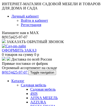
ИНТЕРНЕТ-МАГАЗИН САДОВОЙ МЕБЕЛИ И ТОВАРОВ
ДЛЯ ДОМА И САДА
Личный кабинет
Войти в кабинет
Регистрация
Напишите нам в MAX
8(915)425-97-07
ЗАКАЗАТЬ ОБРАТНЫЙ ЗВОНОК
ОФОРМИТЬ ЗАКАЗ
0
товаров на сумму
0
p
Доставка по всей России
Прямые поставки от фабрик
Огромный ассортимент на складе
8(915)425-97-07
Toggle navigation
Каталог
Садовая мебель
Садовая мебель
4SIS
AFINA МЕБЕЛЬ
AZZURA