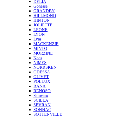
DELIA
Gonesse
GRANDBY
HILLMOND
HINTON
JOLIETTE
LEONE
LYON
Lyra
MACKENZIE
MINTO
MORZINE
Naos
NIMES
NORRSKEN
ODESSA
OLIVET
POLLUX
RANA
RENOSO
Samvaro
SCILLA
SEVRAN
SONNAC
SOTTENVILLE