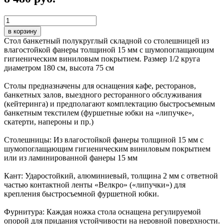
в корзину
Стол банкетный полукруглый складной со столешницей из
влагостойкой фанеры толщиной 15 мм с шумопоглащающим
гигиеническим виниловым покрытием. Размер 1/2 круга
диаметром 180 см, высота 75 см
Столы предназначены для оснащения кафе, ресторанов,
банкетных залов, выездного ресторанного обслуживания
(кейтеринга) и предполагают комплектацию быстросъемным
банкетным текстилем (фуршетные юбки на «липучке»,
скатерти, напероны и пр.)
Столешницы: Из влагостойкой фанеры толщиной 15 мм с
шумопоглащающим гигиеническим виниловым покрытием
или из ламинированной фанеры 15 мм
Кант: Ударостойкий, алюминиевый, толщина 2 мм с ответной
частью контактной ленты «Велкро» («липучки») для
крепления быстросъемной фуршетной юбки.
Фурнитура: Каждая ножка стола оснащена регулируемой
опорой для придания устойчивости на неровной поверхности.