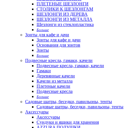
ПЛЕТЕНЫЕ ШЕЗЛОНГИ
СТОЛИКИ К ШЕЗЛОНГАМ
ШЕЗЛОНГИ ИЗ ДЕРЕВА
ШЕЗЛОНГИ ИЗ МЕТАЛЛА
Шезлонги из стеклопластика
Больше
Зонты для кафе и дачи
Зонты для кафе и дачи
Основания для зонтов
Зонты
Больше
Подвесные кресла, гамаки, качели
Подвесные кресла, гамаки, качели
Гамаки
Деревянные качели
Качели из металла
Плетеные качели
Подвесные кресла
Больше
Садовые шатры, беседки, павильоны, тенты
Садовые шатры, беседки, павильоны, тенты
Аксессуары
Аксессуары
Сундуки и ящики для хранения
AZZURA ПОДУШКИ