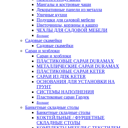
Мангалы и костровые чаши
Декоративные панели из металла
Уличные кухни
Подушки для садовой мебели
Цветочницы, корзины и кашпо
ЧЕХЛЫ ДЛЯ САДОВОЙ МЕБЕЛИ
Больше
Садовые скамейки
Садовые скамейки
Сараи и хозблоки
Сараи и хозблоки
ПЛАСТИКОВЫЕ САРАИ DURAMAX
МЕТАЛЛИЧЕСКИЕ САРАИ DURAMAX
ПЛАСТИКОВЫЕ САРАИ KETER
САРАИ ИЗ ДПК KETER
ОСНОВАНИЯ ДЛЯ УСТАНОВКИ НА
ГРУНТ
СИСТЕМЫ НАПОЛНЕНИЯ
Пластиковые сараи Гардек
Больше
Банкетные складные столы
Банкетные складные столы
КОКТЕЙЛЬНЫЕ / ФУРШЕТНЫЕ
СКЛАДНЫЕ СТОЛЫ
КОМПЛЕКТЫ МЕБЕЛИ С ТЕКСТИЛЕМ