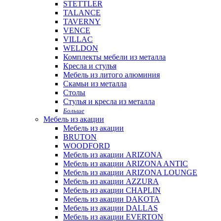
STETTLER
TALANCE
TAVERNY
VENCE
VILLAC
WELDON
Комплекты мебели из металла
Кресла и стулья
Мебель из литого алюминия
Скамьи из металла
Столы
Стулья и кресла из металла
Больше
Мебель из акации
Мебель из акации
BRUTON
WOODFORD
Мебель из акации ARIZONA
Мебель из акации ARIZONA ANTIC
Мебель из акации ARIZONA LOUNGE
Мебель из акации AZZURA
Мебель из акации CHAPLIN
Мебель из акации DAKOTA
Мебель из акации DALLAS
Мебель из акации EVERTON