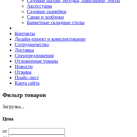
Садовые шатры, беседки, павильоны, тенты
Аксессуары
Садовые скамейки
Сараи и хозблоки
Банкетные складные столы
Контакты
Дизайн-проект и комплектование
Сотрудничество
Доставка
Спецпредложения
Отложенные товары
Новости
Отзывы
Прайс-лист
Карта сайта
Фильтр товаров
Загрузка...
Цена
от