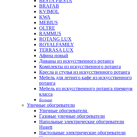
BESTA FIESTA
BRAFAB
KVIMOL
KWA
MEBIUS
OLTRE
RAMMUS
ROTANG LUX
ROYALFAMILY
TERRASA LUX
Афина новый
Диваны из искусственного ротанга
Комплекты из искусственного ротанга
Кресла и стулья из искусственного ротанга
Мебель для летнего кафе из искусственного
ротанга
Мебель из искусственного ротанга премиум
класса
Больше
Уличные обогреватели
Уличные обогреватели
Газовые уличные обогреватели
Напольные электрические обогреватели
Hugett
Настольные электрические обогреватели