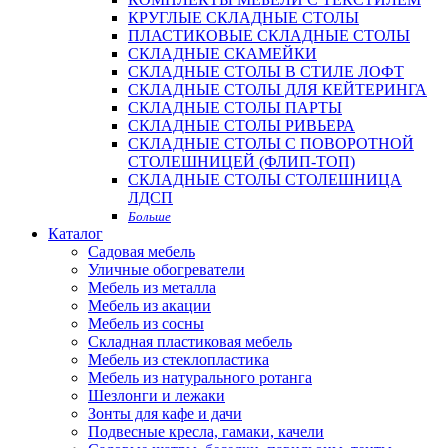
КРУГЛЫЕ СКЛАДНЫЕ СТОЛЫ
ПЛАСТИКОВЫЕ СКЛАДНЫЕ СТОЛЫ
СКЛАДНЫЕ СКАМЕЙКИ
СКЛАДНЫЕ СТОЛЫ В СТИЛЕ ЛОФТ
СКЛАДНЫЕ СТОЛЫ ДЛЯ КЕЙТЕРИНГА
СКЛАДНЫЕ СТОЛЫ ПАРТЫ
СКЛАДНЫЕ СТОЛЫ РИВЬЕРА
СКЛАДНЫЕ СТОЛЫ С ПОВОРОТНОЙ
СТОЛЕШНИЦЕЙ (ФЛИП-ТОП)
СКЛАДНЫЕ СТОЛЫ СТОЛЕШНИЦА
ЛДСП
Больше
Каталог
Садовая мебель
Уличные обогреватели
Мебель из металла
Мебель из акации
Мебель из сосны
Складная пластиковая мебель
Мебель из стеклопластика
Мебель из натурального ротанга
Шезлонги и лежаки
Зонты для кафе и дачи
Подвесные кресла, гамаки, качели