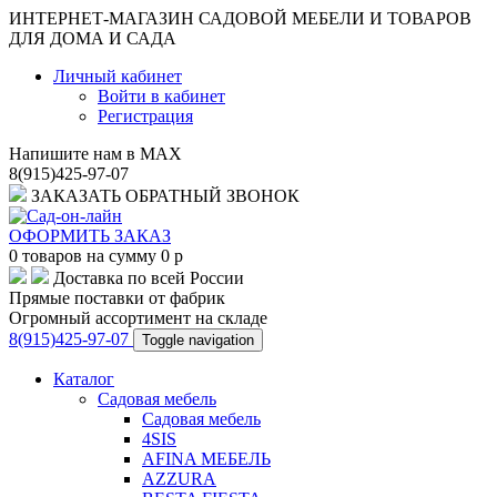
ИНТЕРНЕТ-МАГАЗИН САДОВОЙ МЕБЕЛИ И ТОВАРОВ
ДЛЯ ДОМА И САДА
Личный кабинет
Войти в кабинет
Регистрация
Напишите нам в MAX
8(915)425-97-07
ЗАКАЗАТЬ ОБРАТНЫЙ ЗВОНОК
ОФОРМИТЬ ЗАКАЗ
0
товаров на сумму
0
p
Доставка по всей России
Прямые поставки от фабрик
Огромный ассортимент на складе
8(915)425-97-07
Toggle navigation
Каталог
Садовая мебель
Садовая мебель
4SIS
AFINA МЕБЕЛЬ
AZZURA