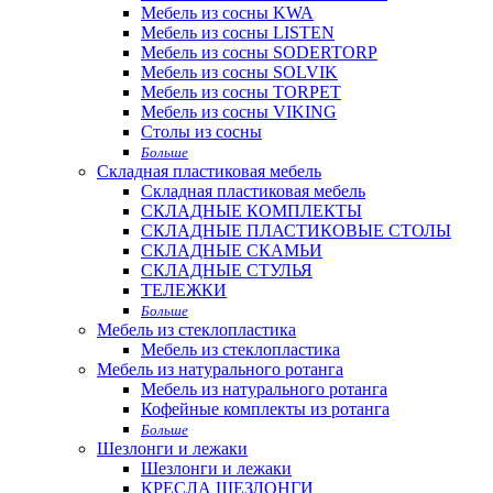
Мебель из сосны KWA
Мебель из сосны LISTEN
Мебель из сосны SODERTORP
Мебель из сосны SOLVIK
Мебель из сосны TORPET
Мебель из сосны VIKING
Столы из сосны
Больше
Складная пластиковая мебель
Складная пластиковая мебель
СКЛАДНЫЕ КОМПЛЕКТЫ
СКЛАДНЫЕ ПЛАСТИКОВЫЕ СТОЛЫ
СКЛАДНЫЕ СКАМЬИ
СКЛАДНЫЕ СТУЛЬЯ
ТЕЛЕЖКИ
Больше
Мебель из стеклопластика
Мебель из стеклопластика
Мебель из натурального ротанга
Мебель из натурального ротанга
Кофейные комплекты из ротанга
Больше
Шезлонги и лежаки
Шезлонги и лежаки
КРЕСЛА ШЕЗЛОНГИ