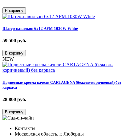
В корзину
Шатер-павильон 6х12 AFM-1030W White
59 500
руб.
В корзину
NEW
Подвесные кресла качели CARTAGENA (бежево-коричневый) без
каркаса
28 800
руб.
В корзину
Контакты
Московская область, г. Люберцы