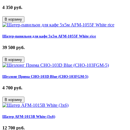
4 350
руб.
В корзину
Шатер-павильон для кафе 5х5м AFM-1055F White rice
39 500
руб.
В корзину
Шезлонг Прима CHO-103D Blue (CHO-103FGM-5)
4 700
руб.
В корзину
Шатер AFM-1015B White (3х6)
12 700
руб.