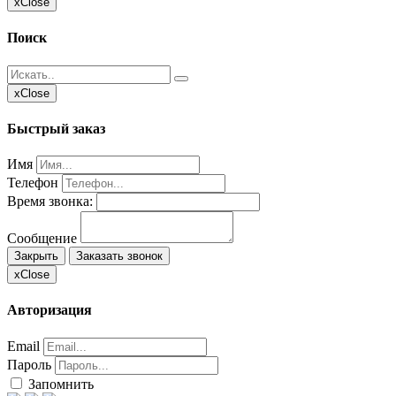
x
Close
Поиск
x
Close
Быстрый заказ
Имя
Телефон
Время звонка:
Сообщение
Закрыть
Заказать звонок
x
Close
Авторизация
Email
Пароль
Запомнить