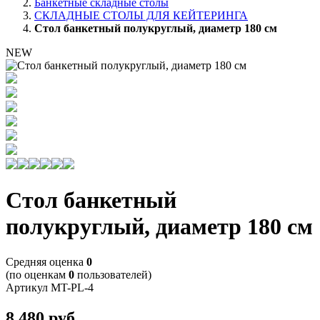
Банкетные складные столы
СКЛАДНЫЕ СТОЛЫ ДЛЯ КЕЙТЕРИНГА
Стол банкетный полукруглый, диаметр 180 см
NEW
Стол банкетный
полукруглый, диаметр 180 см
Cредняя оценка
0
(по оценкам
0
пользователей)
Артикул
MT-PL-4
8 480
руб.