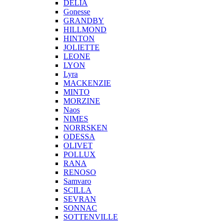
DELIA
Gonesse
GRANDBY
HILLMOND
HINTON
JOLIETTE
LEONE
LYON
Lyra
MACKENZIE
MINTO
MORZINE
Naos
NIMES
NORRSKEN
ODESSA
OLIVET
POLLUX
RANA
RENOSO
Samvaro
SCILLA
SEVRAN
SONNAC
SOTTENVILLE