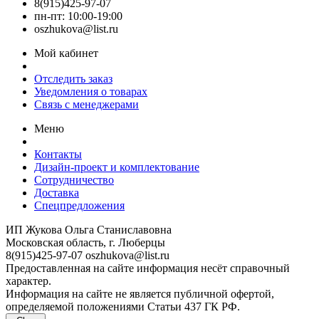
8(915)425-97-07
пн-пт: 10:00-19:00
oszhukova@list.ru
Мой кабинет
Отследить заказ
Уведомления о товарах
Связь с менеджерами
Меню
Контакты
Дизайн-проект и комплектование
Сотрудничество
Доставка
Спецпредложения
ИП Жукова Ольга Станиславовна
Московская область, г. Люберцы
8(915)425-97-07
oszhukova@list.ru
Предоставленная на сайте информация несёт справочный
характер.
Информация на сайте не является публичной офертой,
определяемой положениями Статьи 437 ГК РФ.