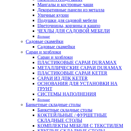
Мангалы и костровые чаши
Декоративные панели из металла
Уличные кухни
Подушки для садовой мебели
Цветочницы, корзины и кашпо
ЧЕХЛЫ ДЛЯ САДОВОЙ МЕБЕЛИ
Больше
Садовые скамейки
Садовые скамейки
Сараи и хозблоки
Сараи и хозблоки
ПЛАСТИКОВЫЕ САРАИ DURAMAX
МЕТАЛЛИЧЕСКИЕ САРАИ DURAMAX
ПЛАСТИКОВЫЕ САРАИ KETER
САРАИ ИЗ ДПК KETER
ОСНОВАНИЯ ДЛЯ УСТАНОВКИ НА
ГРУНТ
СИСТЕМЫ НАПОЛНЕНИЯ
Больше
Банкетные складные столы
Банкетные складные столы
КОКТЕЙЛЬНЫЕ / ФУРШЕТНЫЕ
СКЛАДНЫЕ СТОЛЫ
КОМПЛЕКТЫ МЕБЕЛИ С ТЕКСТИЛЕМ
КРУГЛЫЕ СКЛАДНЫЕ СТОЛЫ