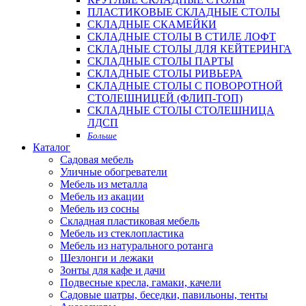
ПЛАСТИКОВЫЕ СКЛАДНЫЕ СТОЛЫ
СКЛАДНЫЕ СКАМЕЙКИ
СКЛАДНЫЕ СТОЛЫ В СТИЛЕ ЛОФТ
СКЛАДНЫЕ СТОЛЫ ДЛЯ КЕЙТЕРИНГА
СКЛАДНЫЕ СТОЛЫ ПАРТЫ
СКЛАДНЫЕ СТОЛЫ РИВЬЕРА
СКЛАДНЫЕ СТОЛЫ С ПОВОРОТНОЙ
СТОЛЕШНИЦЕЙ (ФЛИП-ТОП)
СКЛАДНЫЕ СТОЛЫ СТОЛЕШНИЦА
ЛДСП
Больше
Каталог
Садовая мебель
Уличные обогреватели
Мебель из металла
Мебель из акации
Мебель из сосны
Складная пластиковая мебель
Мебель из стеклопластика
Мебель из натурального ротанга
Шезлонги и лежаки
Зонты для кафе и дачи
Подвесные кресла, гамаки, качели
Садовые шатры, беседки, павильоны, тенты