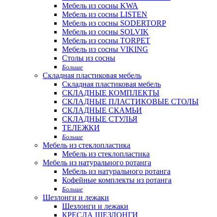
Мебель из сосны KWA
Мебель из сосны LISTEN
Мебель из сосны SODERTORP
Мебель из сосны SOLVIK
Мебель из сосны TORPET
Мебель из сосны VIKING
Столы из сосны
Больше
Складная пластиковая мебель
Складная пластиковая мебель
СКЛАДНЫЕ КОМПЛЕКТЫ
СКЛАДНЫЕ ПЛАСТИКОВЫЕ СТОЛЫ
СКЛАДНЫЕ СКАМЬИ
СКЛАДНЫЕ СТУЛЬЯ
ТЕЛЕЖКИ
Больше
Мебель из стеклопластика
Мебель из стеклопластика
Мебель из натурального ротанга
Мебель из натурального ротанга
Кофейные комплекты из ротанга
Больше
Шезлонги и лежаки
Шезлонги и лежаки
КРЕСЛА ШЕЗЛОНГИ