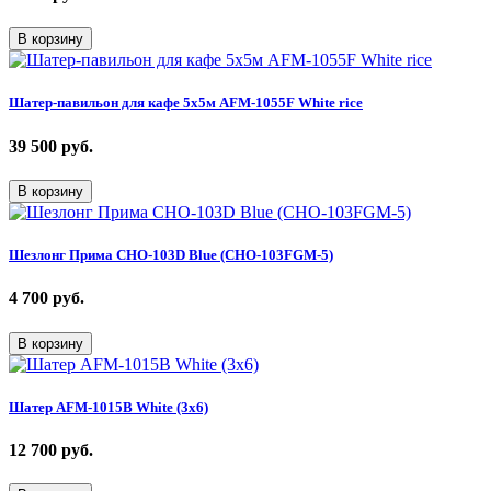
В корзину
Шатер-павильон для кафе 5х5м AFM-1055F White rice
39 500
руб.
В корзину
Шезлонг Прима CHO-103D Blue (CHO-103FGM-5)
4 700
руб.
В корзину
Шатер AFM-1015B White (3х6)
12 700
руб.