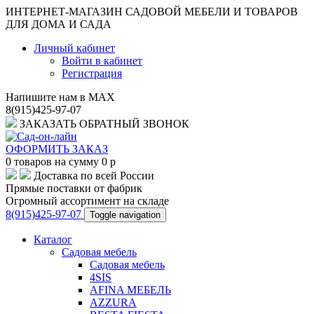
ИНТЕРНЕТ-МАГАЗИН САДОВОЙ МЕБЕЛИ И ТОВАРОВ
ДЛЯ ДОМА И САДА
Личный кабинет
Войти в кабинет
Регистрация
Напишите нам в MAX
8(915)425-97-07
ЗАКАЗАТЬ ОБРАТНЫЙ ЗВОНОК
ОФОРМИТЬ ЗАКАЗ
0
товаров на сумму
0
p
Доставка по всей России
Прямые поставки от фабрик
Огромный ассортимент на складе
8(915)425-97-07
Toggle navigation
Каталог
Садовая мебель
Садовая мебель
4SIS
AFINA МЕБЕЛЬ
AZZURA