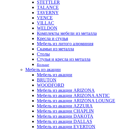
STETTLER
TALANCE
TAVERNY
VENCE
VILLAC
WELDON
Комплекты мебели из металла
Кресла и стулья
Мебель из литого алюминия
Скамьи из металла
Столы
Стулья и кресла из металла
Больше
Мебель из акации
Мебель из акации
BRUTON
WOODFORD
Мебель из акации ARIZONA
Мебель из акации ARIZONA ANTIC
Мебель из акации ARIZONA LOUNGE
Мебель из акации AZZURA
Мебель из акации CHAPLIN
Мебель из акации DAKOTA
Мебель из акации DALLAS
Мебель из акации EVERTON