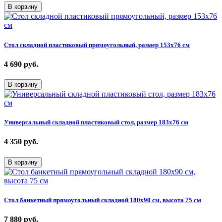
В корзину
Стол складной пластиковый прямоугольный, размер 153х76 см
4 690
руб.
В корзину
Универсальный складной пластиковый стол, размер 183х76 см
4 350
руб.
В корзину
Стол банкетный прямоугольный складной 180х90 см, высота 75 см
7 880
руб.