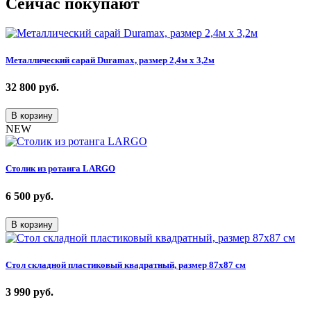
Сейчас покупают
Металлический сарай Duramax, размер 2,4м х 3,2м
32 800
руб.
В корзину
NEW
Столик из ротанга LARGO
6 500
руб.
В корзину
Стол складной пластиковый квадратный, размер 87х87 см
3 990
руб.