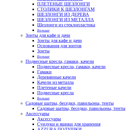
ПЛЕТЕНЫЕ ШЕЗЛОНГИ
СТОЛИКИ К ШЕЗЛОНГАМ
ШЕЗЛОНГИ ИЗ ДЕРЕВА
ШЕЗЛОНГИ ИЗ МЕТАЛЛА
Шезлонги из стеклопластика
Больше
Зонты для кафе и дачи
Зонты для кафе и дачи
Основания для зонтов
Зонты
Больше
Подвесные кресла, гамаки, качели
Подвесные кресла, гамаки, качели
Гамаки
Деревянные качели
Качели из металла
Плетеные качели
Подвесные кресла
Больше
Садовые шатры, беседки, павильоны, тенты
Садовые шатры, беседки, павильоны, тенты
Аксессуары
Аксессуары
Сундуки и ящики для хранения
AZZURA ПОДУШКИ