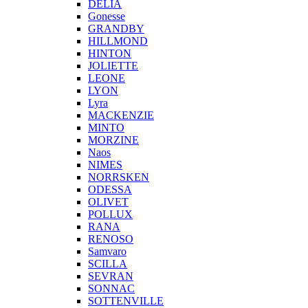
DELIA
Gonesse
GRANDBY
HILLMOND
HINTON
JOLIETTE
LEONE
LYON
Lyra
MACKENZIE
MINTO
MORZINE
Naos
NIMES
NORRSKEN
ODESSA
OLIVET
POLLUX
RANA
RENOSO
Samvaro
SCILLA
SEVRAN
SONNAC
SOTTENVILLE