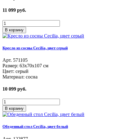
11 099
руб.
В корзину
Кресло из сосны Cecilia, цвет серый
Aрт. 571105
Размер: 63х70х107 см
Цвет: серый
Материал: сосна
10 099
руб.
В корзину
Обеденный стол Cecilia, цвет белый
Aрт. 122877