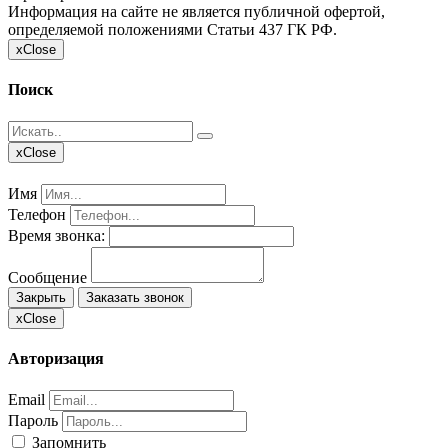
Информация на сайте не является публичной офертой,
определяемой положениями Статьи 437 ГК РФ.
x
Close
Поиск
x
Close
Имя
Телефон
Время звонка:
Сообщение
Закрыть
Заказать звонок
x
Close
Авторизация
Email
Пароль
Запомнить