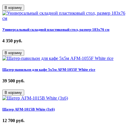
В корзину
Универсальный складной пластиковый стол, размер 183х76 см
4 350
руб.
В корзину
Шатер-павильон для кафе 5х5м AFM-1055F White rice
39 500
руб.
В корзину
Шатер AFM-1015B White (3х6)
12 700
руб.