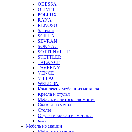
ODESSA
OLIVET
POLLUX
RANA
RENOSO
Samvaro
SCILLA
SEVRAN
SONNAC
SOTTENVILLE
STETTLER
TALANCE
TAVERNY
VENCE
VILLAC
WELDON
Комплекты мебели из металла
Кресла и стулья
Мебель из литого алюминия
Скамьи из металла
Столы
Стулья и кресла из металла
Больше
Мебель из акации
Мебель из акации