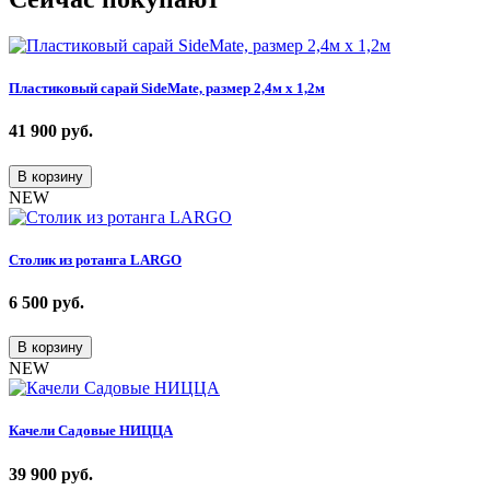
Пластиковый сарай SideMate, размер 2,4м х 1,2м
41 900
руб.
В корзину
NEW
Столик из ротанга LARGO
6 500
руб.
В корзину
NEW
Качели Садовые НИЦЦА
39 900
руб.