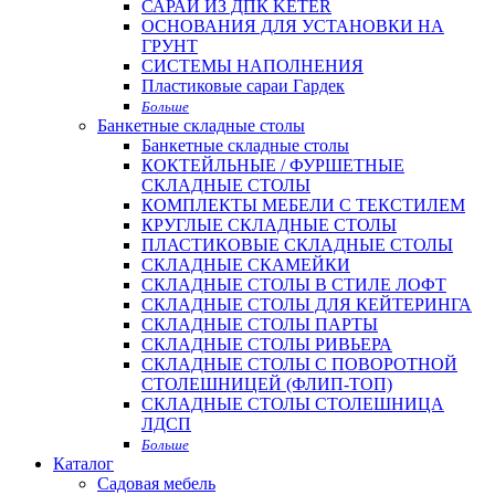
САРАИ ИЗ ДПК KETER
ОСНОВАНИЯ ДЛЯ УСТАНОВКИ НА
ГРУНТ
СИСТЕМЫ НАПОЛНЕНИЯ
Пластиковые сараи Гардек
Больше
Банкетные складные столы
Банкетные складные столы
КОКТЕЙЛЬНЫЕ / ФУРШЕТНЫЕ
СКЛАДНЫЕ СТОЛЫ
КОМПЛЕКТЫ МЕБЕЛИ С ТЕКСТИЛЕМ
КРУГЛЫЕ СКЛАДНЫЕ СТОЛЫ
ПЛАСТИКОВЫЕ СКЛАДНЫЕ СТОЛЫ
СКЛАДНЫЕ СКАМЕЙКИ
СКЛАДНЫЕ СТОЛЫ В СТИЛЕ ЛОФТ
СКЛАДНЫЕ СТОЛЫ ДЛЯ КЕЙТЕРИНГА
СКЛАДНЫЕ СТОЛЫ ПАРТЫ
СКЛАДНЫЕ СТОЛЫ РИВЬЕРА
СКЛАДНЫЕ СТОЛЫ С ПОВОРОТНОЙ
СТОЛЕШНИЦЕЙ (ФЛИП-ТОП)
СКЛАДНЫЕ СТОЛЫ СТОЛЕШНИЦА
ЛДСП
Больше
Каталог
Садовая мебель