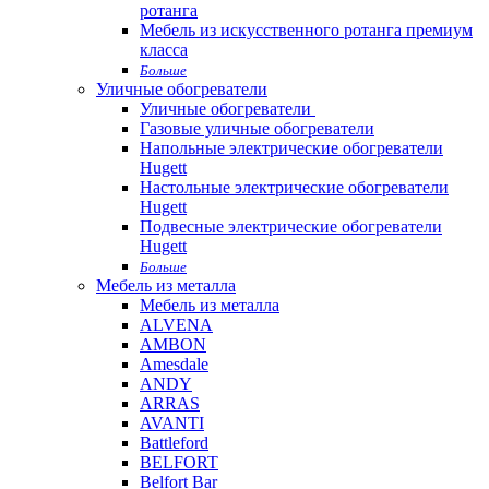
ротанга
Мебель из искусственного ротанга премиум
класса
Больше
Уличные обогреватели
Уличные обогреватели
Газовые уличные обогреватели
Напольные электрические обогреватели
Hugett
Настольные электрические обогреватели
Hugett
Подвесные электрические обогреватели
Hugett
Больше
Мебель из металла
Мебель из металла
ALVENA
AMBON
Amesdale
ANDY
ARRAS
AVANTI
Battleford
BELFORT
Belfort Bar