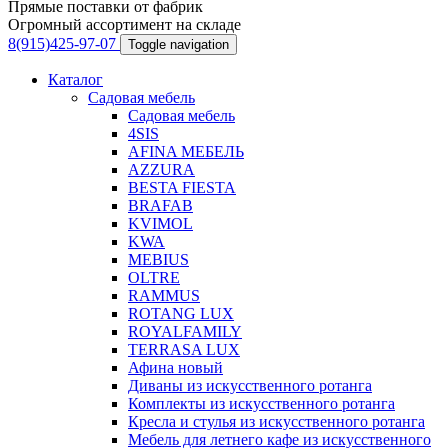
Прямые поставки от фабрик
Огромный ассортимент на складе
8(915)425-97-07
Toggle navigation
Каталог
Садовая мебель
Садовая мебель
4SIS
AFINA МЕБЕЛЬ
AZZURA
BESTA FIESTA
BRAFAB
KVIMOL
KWA
MEBIUS
OLTRE
RAMMUS
ROTANG LUX
ROYALFAMILY
TERRASA LUX
Афина новый
Диваны из искусственного ротанга
Комплекты из искусственного ротанга
Кресла и стулья из искусственного ротанга
Мебель для летнего кафе из искусственного