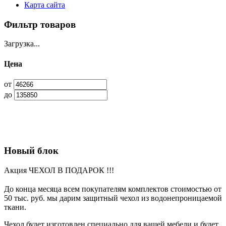
Карта сайта
Фильтр товаров
Загрузка...
Цена
от
до
Новый блок
Акция ЧЕХОЛ В ПОДАРОК !!!
До конца месяца всем покупателям комплектов стоимостью от
50 тыс. руб. мы дарим защитный чехол из водонепроницаемой
ткани.
Чехол будет изготовлен специально для вашей мебели и будет