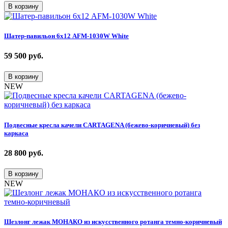
В корзину
Шатер-павильон 6х12 AFM-1030W White
59 500
руб.
В корзину
NEW
Подвесные кресла качели CARTAGENA (бежево-коричневый) без
каркаса
28 800
руб.
В корзину
NEW
Шезлонг лежак МОНАКО из искусственного ротанга темно-коричневый