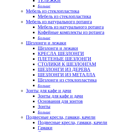
ТЕЛЕЖКИ
Больше
Мебель из стеклопластика
Мебель из стеклопластика
Мебель из натурального ротанга
Мебель из натурального ротанга
Кофейные комплекты из ротанга
Больше
Шезлонги и лежаки
Шезлонги и лежаки
КРЕСЛА ШЕЗЛОНГИ
ПЛЕТЕНЫЕ ШЕЗЛОНГИ
СТОЛИКИ К ШЕЗЛОНГАМ
ШЕЗЛОНГИ ИЗ ДЕРЕВА
ШЕЗЛОНГИ ИЗ МЕТАЛЛА
Шезлонги из стеклопластика
Больше
Зонты для кафе и дачи
Зонты для кафе и дачи
Основания для зонтов
Зонты
Больше
Подвесные кресла, гамаки, качели
Подвесные кресла, гамаки, качели
Гамаки