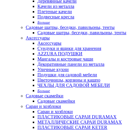
Деревянные качели
Качели из металла
Плетеные качели
Подвесные кресла
Больше
Садовые шатры, беседки, павильоны, тенты
Садовые шатры, беседки, павильоны, тенты
Аксессуары
Аксессуары
Сундуки и ящики для хранения
AZZURA ПОДУШКИ
Мангалы и костровые чаши
Декоративные панели из металла
Уличные кухни
Подушки для садовой мебели
Цветочницы, корзины и кашпо
ЧЕХЛЫ ДЛЯ САДОВОЙ МЕБЕЛИ
Больше
Садовые скамейки
Садовые скамейки
Сараи и хозблоки
Сараи и хозблоки
ПЛАСТИКОВЫЕ САРАИ DURAMAX
МЕТАЛЛИЧЕСКИЕ САРАИ DURAMAX
ПЛАСТИКОВЫЕ САРАИ KETER