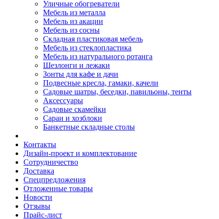
Уличные обогреватели
Мебель из металла
Мебель из акации
Мебель из сосны
Складная пластиковая мебель
Мебель из стеклопластика
Мебель из натурального ротанга
Шезлонги и лежаки
Зонты для кафе и дачи
Подвесные кресла, гамаки, качели
Садовые шатры, беседки, павильоны, тенты
Аксессуары
Садовые скамейки
Сараи и хозблоки
Банкетные складные столы
Контакты
Дизайн-проект и комплектование
Сотрудничество
Доставка
Спецпредложения
Отложенные товары
Новости
Отзывы
Прайс-лист