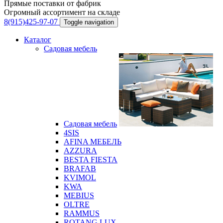
Прямые поставки от фабрик
Огромный ассортимент на складе
8(915)425-97-07
Toggle navigation
Каталог
Садовая мебель
Садовая мебель
4SIS
AFINA МЕБЕЛЬ
AZZURA
BESTA FIESTA
BRAFAB
KVIMOL
KWA
MEBIUS
OLTRE
RAMMUS
ROTANG LUX