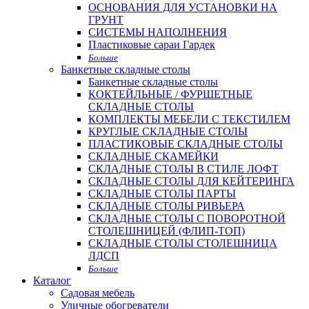
ОСНОВАНИЯ ДЛЯ УСТАНОВКИ НА
ГРУНТ
СИСТЕМЫ НАПОЛНЕНИЯ
Пластиковые сараи Гардек
Больше
Банкетные складные столы
Банкетные складные столы
КОКТЕЙЛЬНЫЕ / ФУРШЕТНЫЕ
СКЛАДНЫЕ СТОЛЫ
КОМПЛЕКТЫ МЕБЕЛИ С ТЕКСТИЛЕМ
КРУГЛЫЕ СКЛАДНЫЕ СТОЛЫ
ПЛАСТИКОВЫЕ СКЛАДНЫЕ СТОЛЫ
СКЛАДНЫЕ СКАМЕЙКИ
СКЛАДНЫЕ СТОЛЫ В СТИЛЕ ЛОФТ
СКЛАДНЫЕ СТОЛЫ ДЛЯ КЕЙТЕРИНГА
СКЛАДНЫЕ СТОЛЫ ПАРТЫ
СКЛАДНЫЕ СТОЛЫ РИВЬЕРА
СКЛАДНЫЕ СТОЛЫ С ПОВОРОТНОЙ
СТОЛЕШНИЦЕЙ (ФЛИП-ТОП)
СКЛАДНЫЕ СТОЛЫ СТОЛЕШНИЦА
ЛДСП
Больше
Каталог
Садовая мебель
Уличные обогреватели