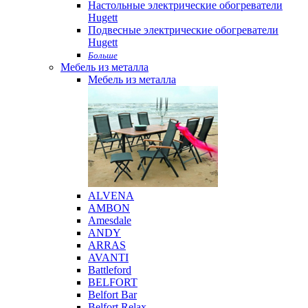
Настольные электрические обогреватели
Hugett
Подвесные электрические обогреватели
Hugett
Больше
Мебель из металла
Мебель из металла
ALVENA
AMBON
Amesdale
ANDY
ARRAS
AVANTI
Battleford
BELFORT
Belfort Bar
Belfort Relax