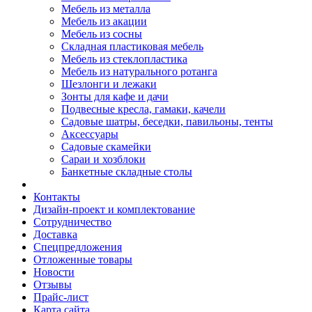
Мебель из металла
Мебель из акации
Мебель из сосны
Складная пластиковая мебель
Мебель из стеклопластика
Мебель из натурального ротанга
Шезлонги и лежаки
Зонты для кафе и дачи
Подвесные кресла, гамаки, качели
Садовые шатры, беседки, павильоны, тенты
Аксессуары
Садовые скамейки
Сараи и хозблоки
Банкетные складные столы
Контакты
Дизайн-проект и комплектование
Сотрудничество
Доставка
Спецпредложения
Отложенные товары
Новости
Отзывы
Прайс-лист
Карта сайта