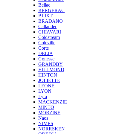
Bellac
BERGERAC
BLIXT
BRADANO
Callander
CHIAVARI
Coldstream
Coleville
Corte
DELIA
Gonesse
GRANDBY
HILLMOND
HINTON
JOLIETTE
LEONE
LYON
Lyra
MACKENZIE
MINTO
MORZINE
Naos
NIMES
NORRSKEN