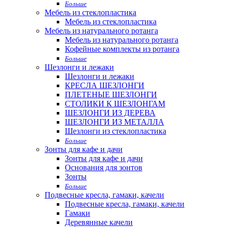
Больше
Мебель из стеклопластика
Мебель из стеклопластика
Мебель из натурального ротанга
Мебель из натурального ротанга
Кофейные комплекты из ротанга
Больше
Шезлонги и лежаки
Шезлонги и лежаки
КРЕСЛА ШЕЗЛОНГИ
ПЛЕТЕНЫЕ ШЕЗЛОНГИ
СТОЛИКИ К ШЕЗЛОНГАМ
ШЕЗЛОНГИ ИЗ ДЕРЕВА
ШЕЗЛОНГИ ИЗ МЕТАЛЛА
Шезлонги из стеклопластика
Больше
Зонты для кафе и дачи
Зонты для кафе и дачи
Основания для зонтов
Зонты
Больше
Подвесные кресла, гамаки, качели
Подвесные кресла, гамаки, качели
Гамаки
Деревянные качели