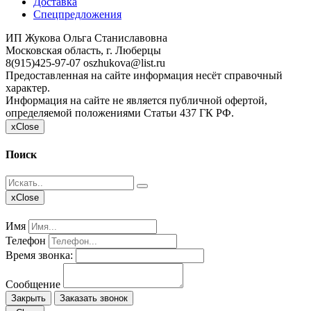
Доставка
Спецпредложения
ИП Жукова Ольга Станиславовна
Московская область, г. Люберцы
8(915)425-97-07
oszhukova@list.ru
Предоставленная на сайте информация несёт справочный
характер.
Информация на сайте не является публичной офертой,
определяемой положениями Статьи 437 ГК РФ.
x
Close
Поиск
x
Close
Имя
Телефон
Время звонка:
Сообщение
Закрыть
Заказать звонок