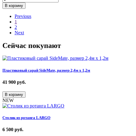
В корзину
Previous
1
2
Next
Сейчас покупают
Пластиковый сарай SideMate, размер 2,4м х 1,2м
41 900
руб.
В корзину
NEW
Столик из ротанга LARGO
6 500
руб.