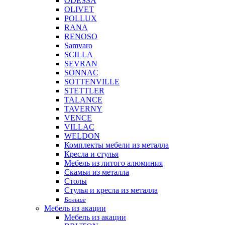
ODESSA
OLIVET
POLLUX
RANA
RENOSO
Samvaro
SCILLA
SEVRAN
SONNAC
SOTTENVILLE
STETTLER
TALANCE
TAVERNY
VENCE
VILLAC
WELDON
Комплекты мебели из металла
Кресла и стулья
Мебель из литого алюминия
Скамьи из металла
Столы
Стулья и кресла из металла
Больше
Мебель из акации
Мебель из акации