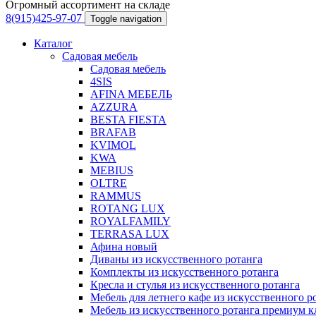
Огромный ассортимент на складе
8(915)425-97-07
Toggle navigation
Каталог
Садовая мебель
Садовая мебель
4SIS
AFINA МЕБЕЛЬ
AZZURA
BESTA FIESTA
BRAFAB
KVIMOL
KWA
MEBIUS
OLTRE
RAMMUS
ROTANG LUX
ROYALFAMILY
TERRASA LUX
Афина новый
Диваны из искусственного ротанга
Комплекты из искусственного ротанга
Кресла и стулья из искусственного ротанга
Мебель для летнего кафе из искусственного р
Мебель из искусственного ротанга премиум к