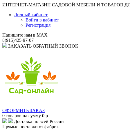
ИНТЕРНЕТ-МАГАЗИН САДОВОЙ МЕБЕЛИ И ТОВАРОВ Д
Личный кабинет
Войти в кабинет
Регистрация
Напишите нам в MAX
8(915)425-97-07
ЗАКАЗАТЬ ОБРАТНЫЙ ЗВОНОК
ОФОРМИТЬ ЗАКАЗ
0
товаров на сумму
0
p
Доставка по всей России
Прямые поставки от фабрик