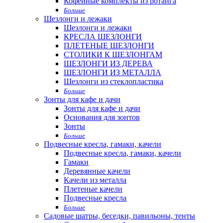
Кофейные комплекты из ротанга
Больше
Шезлонги и лежаки
Шезлонги и лежаки
КРЕСЛА ШЕЗЛОНГИ
ПЛЕТЕНЫЕ ШЕЗЛОНГИ
СТОЛИКИ К ШЕЗЛОНГАМ
ШЕЗЛОНГИ ИЗ ДЕРЕВА
ШЕЗЛОНГИ ИЗ МЕТАЛЛА
Шезлонги из стеклопластика
Больше
Зонты для кафе и дачи
Зонты для кафе и дачи
Основания для зонтов
Зонты
Больше
Подвесные кресла, гамаки, качели
Подвесные кресла, гамаки, качели
Гамаки
Деревянные качели
Качели из металла
Плетеные качели
Подвесные кресла
Больше
Садовые шатры, беседки, павильоны, тенты