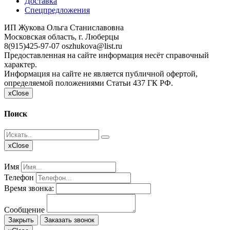
Доставка
Спецпредложения
ИП Жукова Ольга Станиславовна
Московская область, г. Люберцы
8(915)425-97-07
oszhukova@list.ru
Предоставленная на сайте информация несёт справочный
характер.
Информация на сайте не является публичной офертой,
определяемой положениями Статьи 437 ГК РФ.
x
Close
Поиск
x
Close
Имя
Телефон
Время звонка:
Сообщение
Закрыть
Заказать звонок