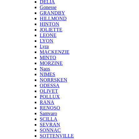
DELIA
Gonesse
GRANDBY
HILLMOND
HINTON
JOLIETTE
LEONE
LYON
Lyra
MACKENZIE
MINTO
MORZINE
Naos
NIMES
NORRSKEN
ODESSA
OLIVET
POLLUX
RANA
RENOSO
Samvaro
SCILLA
SEVRAN
SONNAC
SOTTENVILLE