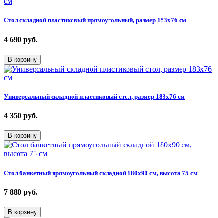
Стол складной пластиковый прямоугольный, размер 153х76 см
4 690
руб.
В корзину
Универсальный складной пластиковый стол, размер 183х76 см
4 350
руб.
В корзину
Стол банкетный прямоугольный складной 180х90 см, высота 75 см
7 880
руб.
В корзину