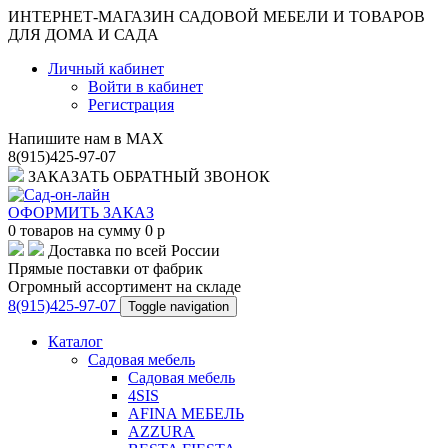
ИНТЕРНЕТ-МАГАЗИН САДОВОЙ МЕБЕЛИ И ТОВАРОВ
ДЛЯ ДОМА И САДА
Личный кабинет
Войти в кабинет
Регистрация
Напишите нам в MAX
8(915)425-97-07
ЗАКАЗАТЬ ОБРАТНЫЙ ЗВОНОК
ОФОРМИТЬ ЗАКАЗ
0
товаров на сумму
0
p
Доставка по всей России
Прямые поставки от фабрик
Огромный ассортимент на складе
8(915)425-97-07
Toggle navigation
Каталог
Садовая мебель
Садовая мебель
4SIS
AFINA МЕБЕЛЬ
AZZURA