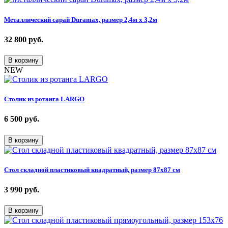
Металлический сарай Duramax, размер 2,4м х 3,2м
32 800
руб.
В корзину
NEW
Столик из ротанга LARGO
6 500
руб.
В корзину
Стол складной пластиковый квадратный, размер 87х87 см
3 990
руб.
В корзину