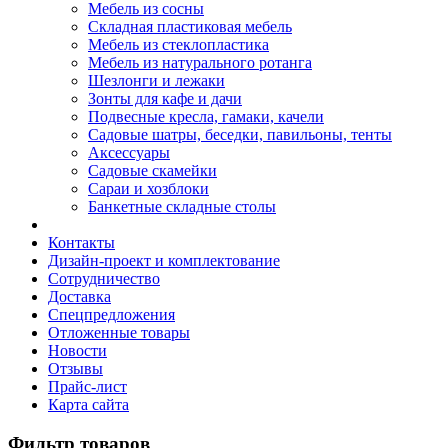
Мебель из сосны
Складная пластиковая мебель
Мебель из стеклопластика
Мебель из натурального ротанга
Шезлонги и лежаки
Зонты для кафе и дачи
Подвесные кресла, гамаки, качели
Садовые шатры, беседки, павильоны, тенты
Аксессуары
Садовые скамейки
Сараи и хозблоки
Банкетные складные столы
Контакты
Дизайн-проект и комплектование
Сотрудничество
Доставка
Спецпредложения
Отложенные товары
Новости
Отзывы
Прайс-лист
Карта сайта
Фильтр товаров