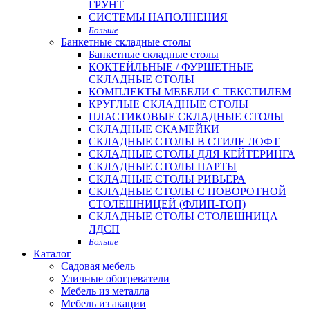
ГРУНТ
СИСТЕМЫ НАПОЛНЕНИЯ
Больше
Банкетные складные столы
Банкетные складные столы
КОКТЕЙЛЬНЫЕ / ФУРШЕТНЫЕ
СКЛАДНЫЕ СТОЛЫ
КОМПЛЕКТЫ МЕБЕЛИ С ТЕКСТИЛЕМ
КРУГЛЫЕ СКЛАДНЫЕ СТОЛЫ
ПЛАСТИКОВЫЕ СКЛАДНЫЕ СТОЛЫ
СКЛАДНЫЕ СКАМЕЙКИ
СКЛАДНЫЕ СТОЛЫ В СТИЛЕ ЛОФТ
СКЛАДНЫЕ СТОЛЫ ДЛЯ КЕЙТЕРИНГА
СКЛАДНЫЕ СТОЛЫ ПАРТЫ
СКЛАДНЫЕ СТОЛЫ РИВЬЕРА
СКЛАДНЫЕ СТОЛЫ С ПОВОРОТНОЙ
СТОЛЕШНИЦЕЙ (ФЛИП-ТОП)
СКЛАДНЫЕ СТОЛЫ СТОЛЕШНИЦА
ЛДСП
Больше
Каталог
Садовая мебель
Уличные обогреватели
Мебель из металла
Мебель из акации