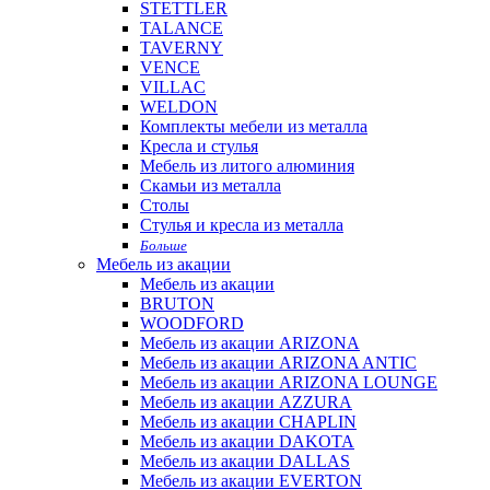
STETTLER
TALANCE
TAVERNY
VENCE
VILLAC
WELDON
Комплекты мебели из металла
Кресла и стулья
Мебель из литого алюминия
Скамьи из металла
Столы
Стулья и кресла из металла
Больше
Мебель из акации
Мебель из акации
BRUTON
WOODFORD
Мебель из акации ARIZONA
Мебель из акации ARIZONA ANTIC
Мебель из акации ARIZONA LOUNGE
Мебель из акации AZZURA
Мебель из акации CHAPLIN
Мебель из акации DAKOTA
Мебель из акации DALLAS
Мебель из акации EVERTON