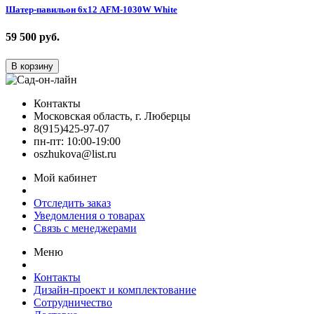
Шатер-павильон 6х12 AFM-1030W White
59 500
руб.
В корзину
Контакты
Московская область, г. Люберцы
8(915)425-97-07
пн-пт: 10:00-19:00
oszhukova@list.ru
Мой кабинет
Отследить заказ
Уведомления о товарах
Связь с менеджерами
Меню
Контакты
Дизайн-проект и комплектование
Сотрудничество