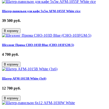
Шатер-павильон для кафе 5х5м AFM-1055F White rice
39 500
руб.
В корзину
Шезлонг Прима CHO-103D Blue (CHO-103FGM-5)
4 700
руб.
В корзину
Шатер AFM-1015B White (3х6)
12 700
руб.
В корзину