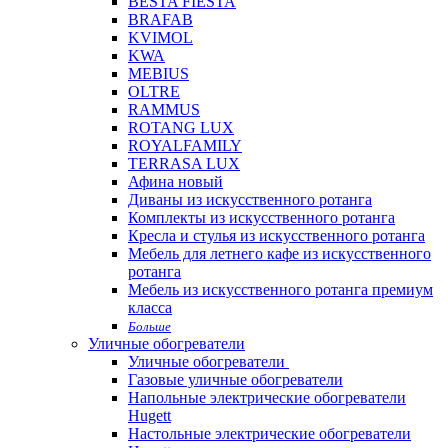
BESTA FIESTA
BRAFAB
KVIMOL
KWA
MEBIUS
OLTRE
RAMMUS
ROTANG LUX
ROYALFAMILY
TERRASA LUX
Афина новый
Диваны из искусственного ротанга
Комплекты из искусственного ротанга
Кресла и стулья из искусственного ротанга
Мебель для летнего кафе из искусственного
ротанга
Мебель из искусственного ротанга премиум
класса
Больше
Уличные обогреватели
Уличные обогреватели
Газовые уличные обогреватели
Напольные электрические обогреватели
Hugett
Настольные электрические обогреватели