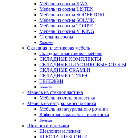
Мебель из сосны KWA
Мебель из сосны LISTEN
Мебель из сосны SODERTORP
Мебель из сосны SOLVIK
Мебель из сосны TORPET
Мебель из сосны VIKING
Столы из сосны
Больше
Складная пластиковая мебель
Складная пластиковая мебель
СКЛАДНЫЕ КОМПЛЕКТЫ
СКЛАДНЫЕ ПЛАСТИКОВЫЕ СТОЛЫ
СКЛАДНЫЕ СКАМЬИ
СКЛАДНЫЕ СТУЛЬЯ
ТЕЛЕЖКИ
Больше
Мебель из стеклопластика
Мебель из стеклопластика
Мебель из натурального ротанга
Мебель из натурального ротанга
Кофейные комплекты из ротанга
Больше
Шезлонги и лежаки
Шезлонги и лежаки
КРЕСЛА ШЕЗЛОНГИ