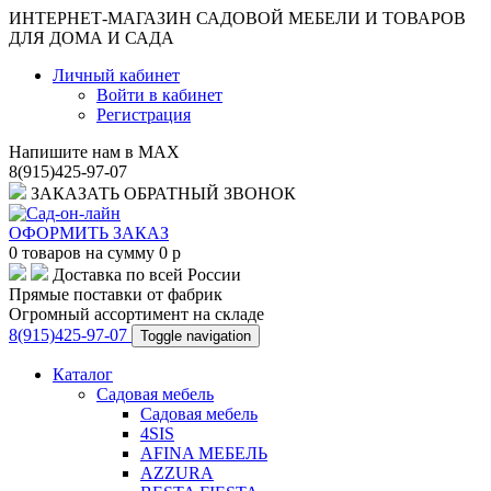
ИНТЕРНЕТ-МАГАЗИН САДОВОЙ МЕБЕЛИ И ТОВАРОВ
ДЛЯ ДОМА И САДА
Личный кабинет
Войти в кабинет
Регистрация
Напишите нам в MAX
8(915)425-97-07
ЗАКАЗАТЬ ОБРАТНЫЙ ЗВОНОК
ОФОРМИТЬ ЗАКАЗ
0
товаров на сумму
0
p
Доставка по всей России
Прямые поставки от фабрик
Огромный ассортимент на складе
8(915)425-97-07
Toggle navigation
Каталог
Садовая мебель
Садовая мебель
4SIS
AFINA МЕБЕЛЬ
AZZURA