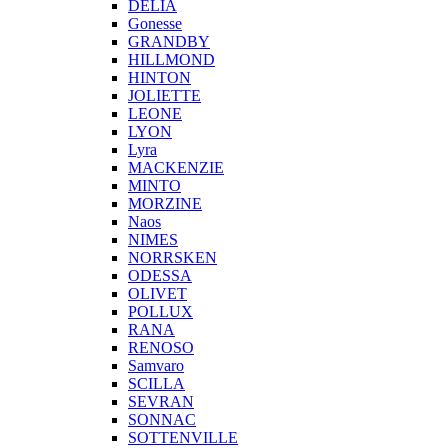
DELIA
Gonesse
GRANDBY
HILLMOND
HINTON
JOLIETTE
LEONE
LYON
Lyra
MACKENZIE
MINTO
MORZINE
Naos
NIMES
NORRSKEN
ODESSA
OLIVET
POLLUX
RANA
RENOSO
Samvaro
SCILLA
SEVRAN
SONNAC
SOTTENVILLE