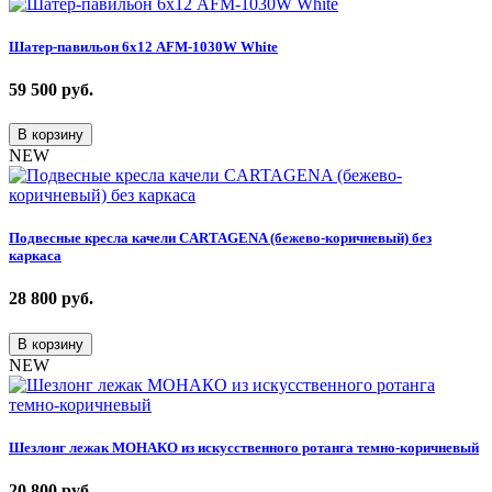
Шатер-павильон 6х12 AFM-1030W White
59 500
руб.
В корзину
NEW
Подвесные кресла качели CARTAGENA (бежево-коричневый) без
каркаса
28 800
руб.
В корзину
NEW
Шезлонг лежак МОНАКО из искусственного ротанга темно-коричневый
20 800
руб.