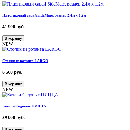
Пластиковый сарай SideMate, размер 2,4м х 1,2м
41 900
руб.
В корзину
NEW
Столик из ротанга LARGO
6 500
руб.
В корзину
NEW
Качели Садовые НИЦЦА
39 900
руб.
В корзину