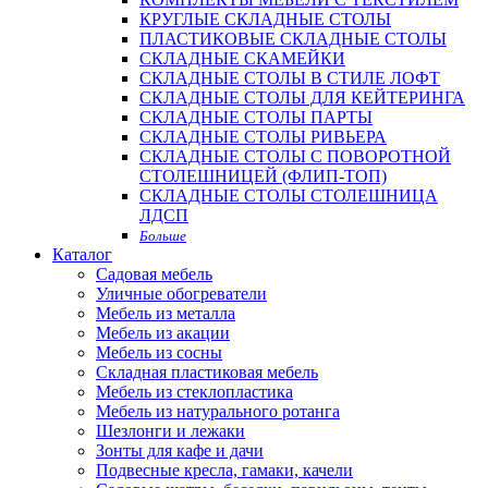
КРУГЛЫЕ СКЛАДНЫЕ СТОЛЫ
ПЛАСТИКОВЫЕ СКЛАДНЫЕ СТОЛЫ
СКЛАДНЫЕ СКАМЕЙКИ
СКЛАДНЫЕ СТОЛЫ В СТИЛЕ ЛОФТ
СКЛАДНЫЕ СТОЛЫ ДЛЯ КЕЙТЕРИНГА
СКЛАДНЫЕ СТОЛЫ ПАРТЫ
СКЛАДНЫЕ СТОЛЫ РИВЬЕРА
СКЛАДНЫЕ СТОЛЫ С ПОВОРОТНОЙ
СТОЛЕШНИЦЕЙ (ФЛИП-ТОП)
СКЛАДНЫЕ СТОЛЫ СТОЛЕШНИЦА
ЛДСП
Больше
Каталог
Садовая мебель
Уличные обогреватели
Мебель из металла
Мебель из акации
Мебель из сосны
Складная пластиковая мебель
Мебель из стеклопластика
Мебель из натурального ротанга
Шезлонги и лежаки
Зонты для кафе и дачи
Подвесные кресла, гамаки, качели