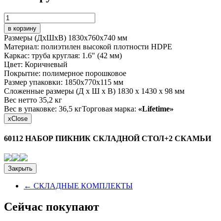
в корзину
Размеры (ДхШхВ) 1830x760x740 мм
Материал: полиэтилен высокой плотности HDPE
Каркас: труба круглая: 1.6" (42 мм)
Цвет: Коричневый
Покрытие: полимерное порошковое
Размер упаковки: 1850x770x115 мм
Сложенные размеры (Д x Ш x В) 1830 x 1430 x 98 мм
Вес нетто 35,2 кг
Вес в упаковке: 36,5 кгТорговая марка:
«Lifetime»
x
Close
60112 НАБОР ПИКНИК СКЛАДНОЙ СТОЛ+2 СКАМЬИ
Закрыть
←
СКЛАДНЫЕ КОМПЛЕКТЫ
Сейчас покупают