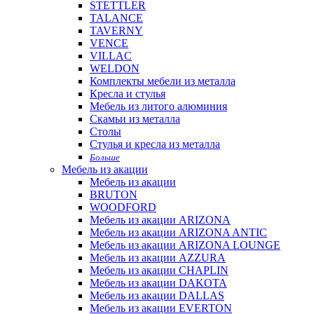
STETTLER
TALANCE
TAVERNY
VENCE
VILLAC
WELDON
Комплекты мебели из металла
Кресла и стулья
Мебель из литого алюминия
Скамьи из металла
Столы
Стулья и кресла из металла
Больше
Мебель из акации
Мебель из акации
BRUTON
WOODFORD
Мебель из акации ARIZONA
Мебель из акации ARIZONA ANTIC
Мебель из акации ARIZONA LOUNGE
Мебель из акации AZZURA
Мебель из акации CHAPLIN
Мебель из акации DAKOTA
Мебель из акации DALLAS
Мебель из акации EVERTON