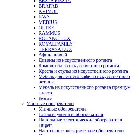
BESTA FIESTA
BRAFAB
KVIMOL
KWA
MEBIUS
OLTRE
RAMMUS
ROTANG LUX
ROYALFAMILY
TERRASA LUX
Афина новый
Диваны из искусственного ротанга
Комплекты из искусственного ротанга
Кресла и стулья из искусственного ротанга
Мебель для летнего кафе из искусственного
ротанга
Мебель из искусственного ротанга премиум
класса
Больше
Уличные обогреватели
Уличные обогреватели
Газовые уличные обогреватели
Напольные электрические обогреватели
Hugett
Настольные электрические обогреватели