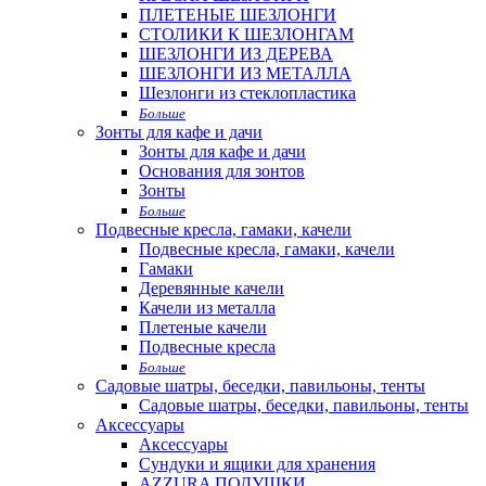
ПЛЕТЕНЫЕ ШЕЗЛОНГИ
СТОЛИКИ К ШЕЗЛОНГАМ
ШЕЗЛОНГИ ИЗ ДЕРЕВА
ШЕЗЛОНГИ ИЗ МЕТАЛЛА
Шезлонги из стеклопластика
Больше
Зонты для кафе и дачи
Зонты для кафе и дачи
Основания для зонтов
Зонты
Больше
Подвесные кресла, гамаки, качели
Подвесные кресла, гамаки, качели
Гамаки
Деревянные качели
Качели из металла
Плетеные качели
Подвесные кресла
Больше
Садовые шатры, беседки, павильоны, тенты
Садовые шатры, беседки, павильоны, тенты
Аксессуары
Аксессуары
Сундуки и ящики для хранения
AZZURA ПОДУШКИ