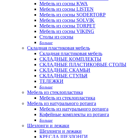
Мебель из сосны KWA
Мебель из сосны LISTEN
Мебель из сосны SODERTORP
Мебель из сосны SOLVIK
Мебель из сосны TORPET
Мебель из сосны VIKING
Столы из сосны
Больше
Складная пластиковая мебель
Складная пластиковая мебель
СКЛАДНЫЕ КОМПЛЕКТЫ
СКЛАДНЫЕ ПЛАСТИКОВЫЕ СТОЛЫ
СКЛАДНЫЕ СКАМЬИ
СКЛАДНЫЕ СТУЛЬЯ
ТЕЛЕЖКИ
Больше
Мебель из стеклопластика
Мебель из стеклопластика
Мебель из натурального ротанга
Мебель из натурального ротанга
Кофейные комплекты из ротанга
Больше
Шезлонги и лежаки
Шезлонги и лежаки
КРЕСЛА ШЕЗЛОНГИ