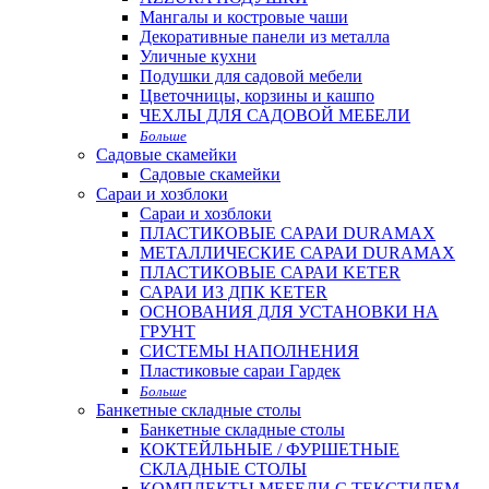
Мангалы и костровые чаши
Декоративные панели из металла
Уличные кухни
Подушки для садовой мебели
Цветочницы, корзины и кашпо
ЧЕХЛЫ ДЛЯ САДОВОЙ МЕБЕЛИ
Больше
Садовые скамейки
Садовые скамейки
Сараи и хозблоки
Сараи и хозблоки
ПЛАСТИКОВЫЕ САРАИ DURAMAX
МЕТАЛЛИЧЕСКИЕ САРАИ DURAMAX
ПЛАСТИКОВЫЕ САРАИ KETER
САРАИ ИЗ ДПК KETER
ОСНОВАНИЯ ДЛЯ УСТАНОВКИ НА
ГРУНТ
СИСТЕМЫ НАПОЛНЕНИЯ
Пластиковые сараи Гардек
Больше
Банкетные складные столы
Банкетные складные столы
КОКТЕЙЛЬНЫЕ / ФУРШЕТНЫЕ
СКЛАДНЫЕ СТОЛЫ
КОМПЛЕКТЫ МЕБЕЛИ С ТЕКСТИЛЕМ