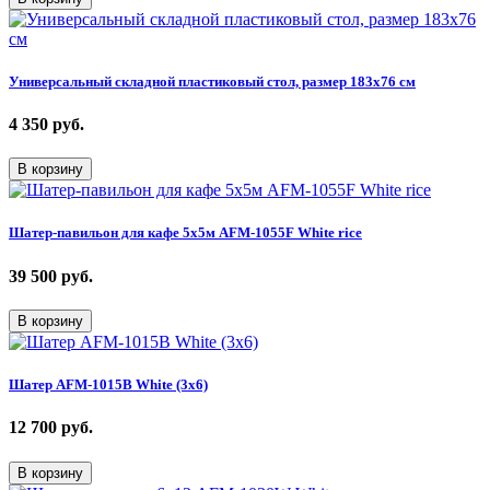
Универсальный складной пластиковый стол, размер 183х76 см
4 350
руб.
В корзину
Шатер-павильон для кафе 5х5м AFM-1055F White rice
39 500
руб.
В корзину
Шатер AFM-1015B White (3х6)
12 700
руб.
В корзину