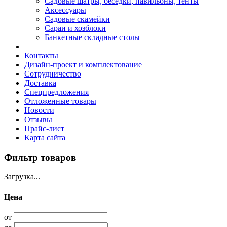
Садовые шатры, беседки, павильоны, тенты
Аксессуары
Садовые скамейки
Сараи и хозблоки
Банкетные складные столы
Контакты
Дизайн-проект и комплектование
Сотрудничество
Доставка
Спецпредложения
Отложенные товары
Новости
Отзывы
Прайс-лист
Карта сайта
Фильтр товаров
Загрузка...
Цена
от